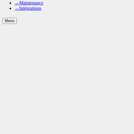
→
Maintenance
→
Intégrations
Menu