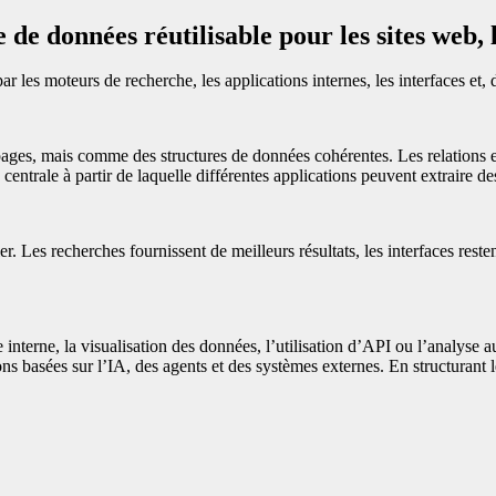
 de données réutilisable pour les sites web, 
ar les moteurs de recherche, les applications internes, les interfaces et,
ges, mais comme des structures de données cohérentes. Les relations ent
entrale à partir de laquelle différentes applications peuvent extraire de
er. Les recherches fournissent de meilleurs résultats, les interfaces rest
he interne, la visualisation des données, l’utilisation d’API ou l’analyse
ions basées sur l’IA, des agents et des systèmes externes. En structurant 