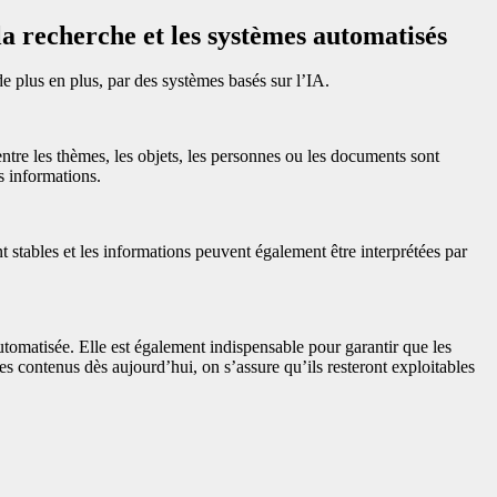
la recherche et les systèmes automatisés
 de plus en plus, par des systèmes basés sur l’IA.
re les thèmes, les objets, les personnes ou les documents sont
s informations.
ent stables et les informations peuvent également être interprétées par
 automatisée. Elle est également indispensable pour garantir que les
les contenus dès aujourd’hui, on s’assure qu’ils resteront exploitables