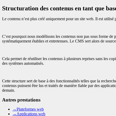
Structuration des contenus en tant que base
Le contenu n’est plus créé uniquement pour un site web. Il est utilisé p
C’est pourquoi nous modélisons les contenus non pas sous forme de pa
systématiquement établies et entretenues. Le CMS sert alors de source c
Cela permet de réutiliser les contenus à plusieurs reprises sans les copi
des systèmes automatisés.
Cette structure sert de base à des fonctionnalités telles que la recherc
contenus puissent être lus et traités de manière fiable par des applicat
demain.
Autres prestations
→
Plateformes web
→
Applications web