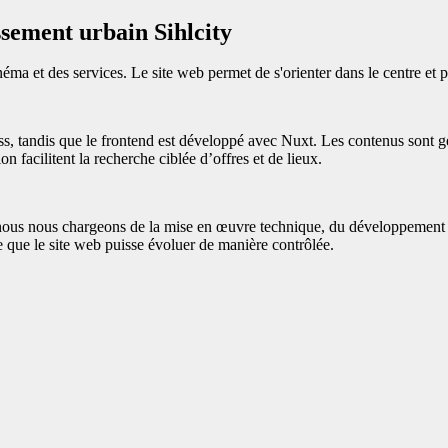
ssement urbain Sihlcity
néma et des services. Le site web permet de s'orienter dans le centre et p
 tandis que le frontend est développé avec Nuxt. Les contenus sont gér
on facilitent la recherche ciblée d’offres et de lieux.
 nous nous chargeons de la mise en œuvre technique, du développement
ce que le site web puisse évoluer de manière contrôlée.