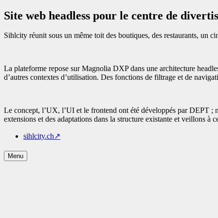
Site web headless pour le centre de diverti
Sihlcity réunit sous un même toit des boutiques, des restaurants, un ci
La plateforme repose sur Magnolia DXP dans une architecture headless,
d’autres contextes d’utilisation. Des fonctions de filtrage et de navigati
Le concept, l’UX, l’UI et le frontend ont été développés par DEPT ;
extensions et des adaptations dans la structure existante et veillons à 
sihlcity.ch
↗
Menu