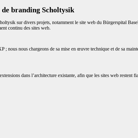
e de branding Scholtysik
oltysik sur divers projets, notamment le site web du Bürgerspital Basel.
ent continu des sites web.
 ; nous nous chargeons de sa mise en œuvre technique et de sa mainte
xtensions dans l’architecture existante, afin que les sites web restent fi