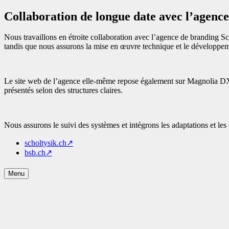
Collaboration de longue date avec l’agenc
Nous travaillons en étroite collaboration avec l’agence de branding Sch
tandis que nous assurons la mise en œuvre technique et le développem
Le site web de l’agence elle-même repose également sur Magnolia DXP
présentés selon des structures claires.
Nous assurons le suivi des systèmes et intégrons les adaptations et les e
scholtysik.ch
↗
bsb.ch
↗
Menu